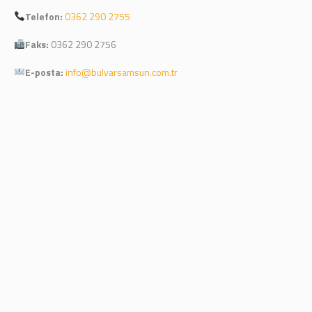
Telefon:
0362 290 2755
Faks:
0362 290 2756
E-posta:
info@bulvarsamsun.com.tr