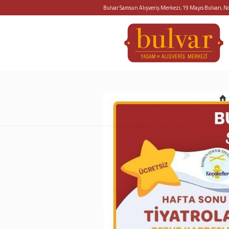
Bulvar Samsun Alışveriş Merkezi, 19 Mayıs Bulvarı, 