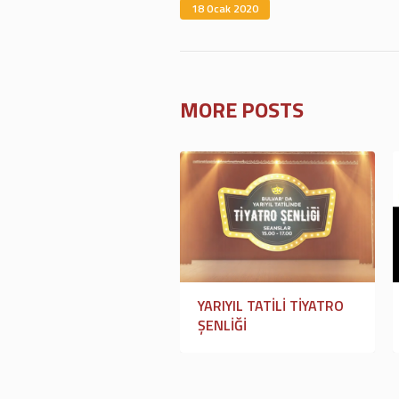
18 Ocak 2020
MORE POSTS
YARIYIL TATILI TIYATRO
ŞENLIĞI